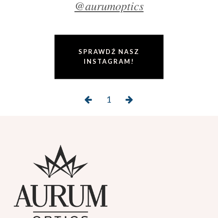
@aurumoptics
SPRAWDŹ NASZ
INSTAGRAM!
1