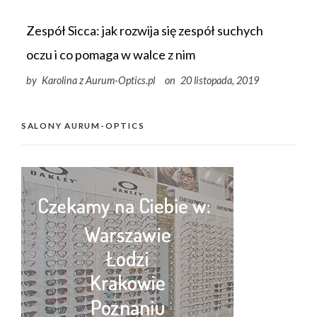
Zespół Sicca: jak rozwija się zespół suchych
oczu i co pomaga w walce z nim
by
Karolina z Aurum-Optics.pl
on
20 listopada, 2019
SALONY AURUM-OPTICS