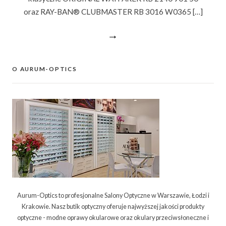
oraz RAY-BAN® CLUBMASTER RB 3016 W0365 […]
→
O AURUM-OPTICS
Aurum-Optics to profesjonalne Salony Optyczne w Warszawie, Łodzi i
Krakowie. Nasz butik optyczny oferuje najwyższej jakości produkty
optyczne - modne oprawy okularowe oraz okulary przeciwsłoneczne i