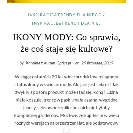
INSPIRACJE&TRENDY DLA NIEGO
/
INSPIRACJE&TRENDY DLA NIEJ
IKONY MODY: Co sprawia,
że ​​coś staje się kultowe?
by
Karolina z Aurum-Optics.pl
on
29 listopada, 2019
W ciągu ostatnich 20 lat wiele produktów osiągnęła
status ikony w świecie mody. Ale jaki jest sekret? Jak
zwykły z pozoru produkt może stać się ikoną? Luźna
biała koszula, trencz w paski, mała czarna, wygodne
jeansy, seksowne szpilki: bez nich nie byłoby
kompletnej garderoby. Możliwe, że kupiłeś je w wielu
różnych wersjach na przestrzeni lat, ale podstawowy
[…]